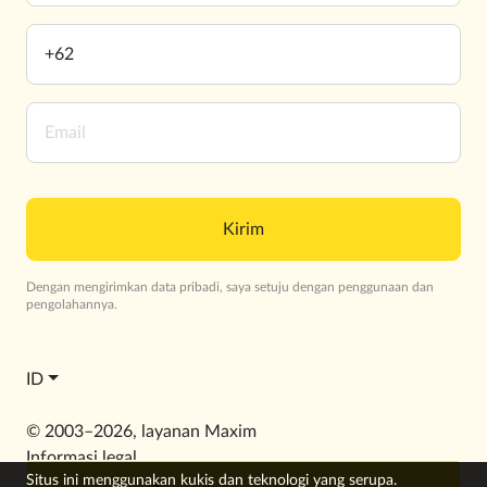
Kirim
Dengan mengirimkan data pribadi, saya setuju dengan penggunaan dan
pengolahannya.
ID
© 2003–2026, layanan Maxim
Informasi legal
Situs ini menggunakan kukis dan teknologi yang serupa.