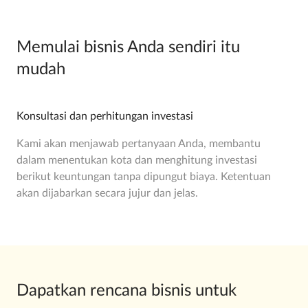
Memulai bisnis Anda sendiri itu
mudah
Konsultasi dan perhitungan investasi
Pen
Kami akan menjawab pertanyaan Anda, membantu
Set
dalam menentukan kota dan menghitung investasi
dis
berikut keuntungan tanpa dipungut biaya. Ketentuan
pen
akan dijabarkan secara jujur dan jelas.
Dapatkan rencana bisnis untuk