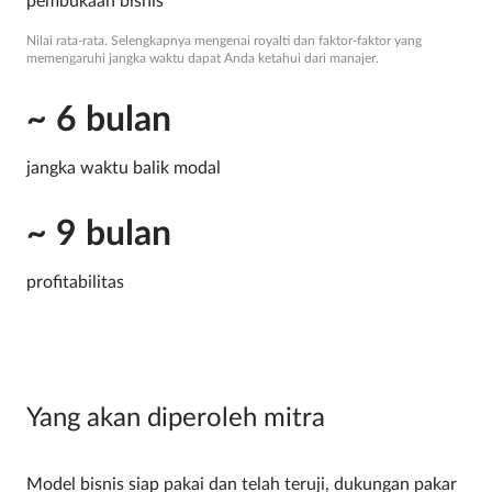
pembukaan bisnis
Nilai rata-rata. Selengkapnya mengenai royalti dan faktor-faktor yang
memengaruhi jangka waktu dapat Anda ketahui dari manajer.
~ 6 bulan
jangka waktu balik modal
~ 9 bulan
profitabilitas
Yang akan diperoleh mitra
Model bisnis siap pakai dan telah teruji, dukungan pakar